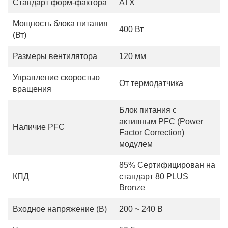
Стандарт форм-фактора
АТХ
Мощность блока питания
400 Вт
(Вт)
Размеры вентилятора
120 мм
Управление скоростью
От термодатчика
вращения
Блок питания с
активным PFC (Power
Наличие PFC
Factor Correction)
модулем
85% Сертифицирован на
КПД
стандарт 80 PLUS
Bronze
Входное напряжение (В)
200 ~ 240 В