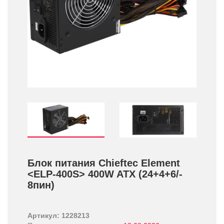
Блок питания Chieftec Element
<ELP-400S> 400W ATX (24+­4+­6/­
8пин)
Артикул: 1228213