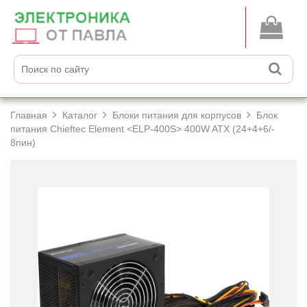
Главная
Каталог
Блоки питания для корпусов
Блок
питания Chieftec Element <ELP-400S> 400W ATX (24+­4+­6/­
8пин)