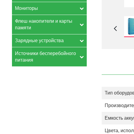
Мониторы
Флеш накопители и карты
памяти
Зарядные устройства
Источники бесперебойного
питания
Тип оборудо
Производите
Емкость акк
Цвета, испо