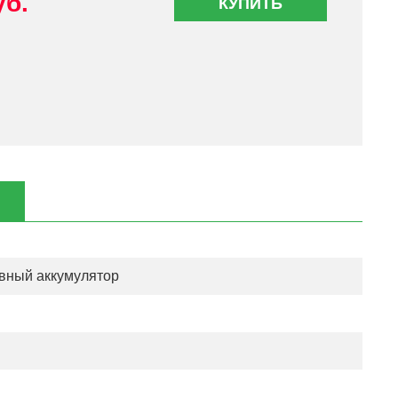
уб.
КУПИТЬ
вный аккумулятор