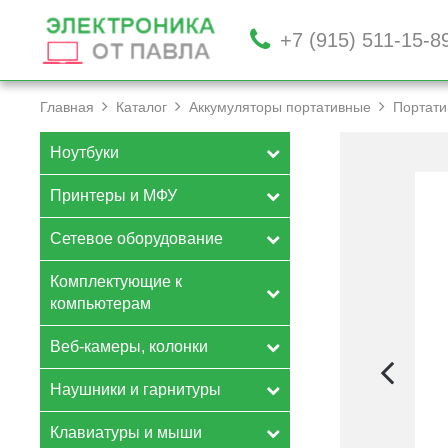
+7 (915) 511-15-8
Главная
Каталог
Аккумуляторы портативные
Портати
Ноутбуки
Принтеры и МФУ
Сетевое оборудование
Комплектующие к
компьютерам
Веб-камеры, колонки
Наушники и гарнитуры
Клавиатуры и мыши