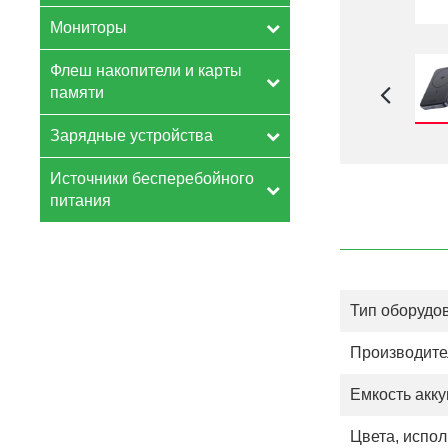
Мониторы
Флеш накопители и карты
памяти
Зарядные устройства
Источники бесперебойного
питания
Тип оборудо
Производите
Емкость акк
Цвета, испо