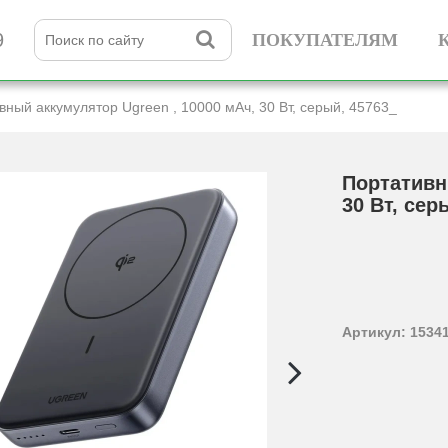
9
ПОКУПАТЕЛЯМ
вный аккумулятор Ugreen , 10000 мАч, 30 Вт, серый, 45763_
Портативн
30 Вт, сер
Артикул: 1534