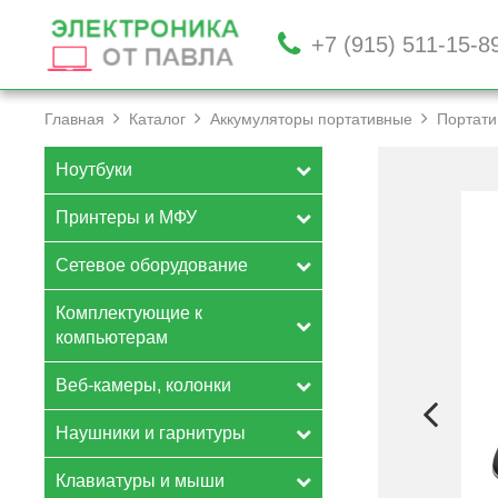
+7 (915) 511-15-8
Главная
Каталог
Аккумуляторы портативные
Портати
Ноутбуки
Принтеры и МФУ
Сетевое оборудование
Комплектующие к
компьютерам
Веб-камеры, колонки
Наушники и гарнитуры
Клавиатуры и мыши